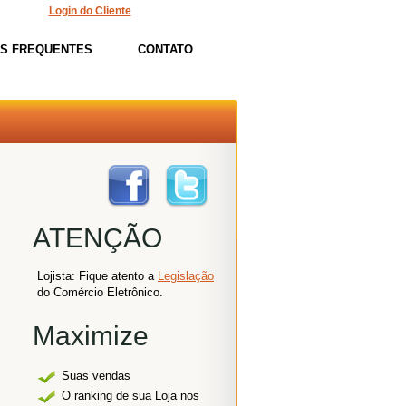
Login do Cliente
AS FREQUENTES
CONTATO
ATENÇÃO
Lojista: Fique atento a
Legislação
do Comércio Eletrônico.
Maximize
Suas vendas
O ranking de sua Loja nos