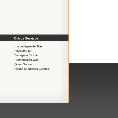
Outros Serviços
Hospedagem de Sites
Envio de SMS
Entregador Virtual
Programação Web
Quem Somos
Alguns de Nossos Clientes