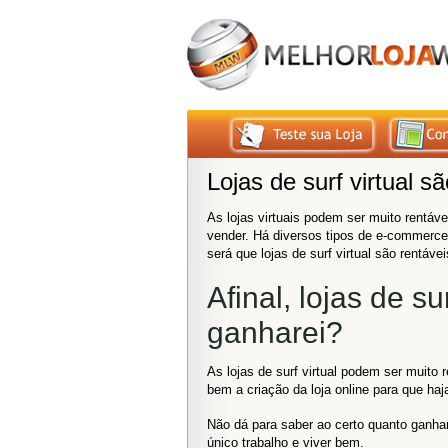
Lojas de surf virtual s
As lojas virtuais podem ser muito rentáve
vender. Há diversos tipos de e-commerce
será que lojas de surf virtual são rentáv
Afinal, lojas de s
ganharei?
As lojas de surf virtual podem ser muito 
bem a criação da loja online para que ha
Não dá para saber ao certo quanto ganhar
único trabalho e viver bem.