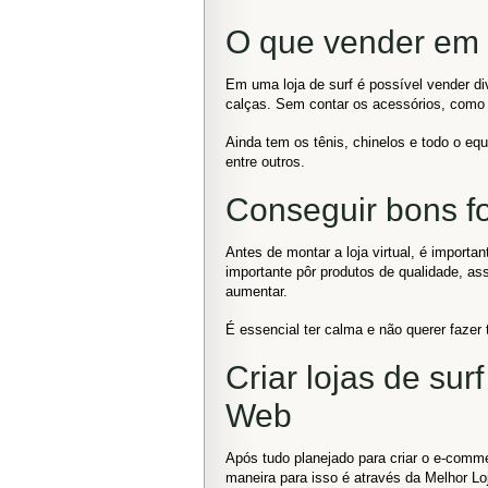
O que vender em u
Em uma loja de surf é possível vender d
calças. Sem contar os acessórios, como ó
Ainda tem os tênis, chinelos e todo o eq
entre outros.
Conseguir bons f
Antes de montar a loja virtual, é import
importante pôr produtos de qualidade, as
aumentar.
É essencial ter calma e não querer fazer
Criar lojas de sur
Web
Após tudo planejado para criar o e-comme
maneira para isso é através da Melhor Lo