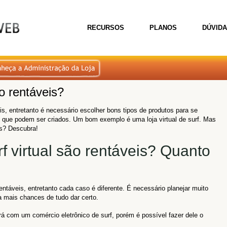
RECURSOS
PLANOS
DÚVID
ão rentáveis?
is, entretanto é necessário escolher bons tipos de produtos para se
 que podem ser criados. Um bom exemplo é uma loja virtual de surf. Mas
eis? Descubra!
urf virtual são rentáveis? Quanto
rentáveis, entretanto cada caso é diferente. É necessário planejar muito
ja mais chances de tudo dar certo.
á com um comércio eletrônico de surf, porém é possível fazer dele o