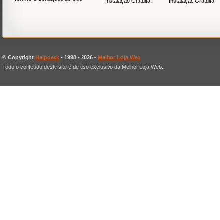
Instalação Gratuita
Instalação Gratuita
© Copyright
Helpdesk
- 1998 -
2026 -
Melhor Loja Web
Todo o conteúdo deste site é de uso exclusivo da Melhor Loja Web.