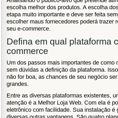
Analisando o público-alvo que pretende atin
escolha melhor dos produtos. A escolha do
etapa muito importante e deve ser feita se
escolher maus fornecedores poderá trazer r
seu e-commerce.
Defina em qual plataforma c
commerce
Um dos passos mais importantes de como
sem dúvidas a definição da plataforma. Iss
não for boa, as chances de seu negócio se
grandes.
Entre as diversas plataformas existentes,
atenção é a Melhor Loja Web. Com ela é po
eletrônico com facilidade. Sua instalação é
diversas outras vantagens. São quatro plano